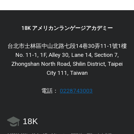
18K アメリカンランゲージアカデミー
台北市士林區中山北路七段14巷30弄11-1號1樓
No. 11-1, 1F, Alley 30, Lane 14, Section 7,
Zhongshan North Road, Shilin District, Taipei
City 111, Taiwan
電話：
0228743003
18K