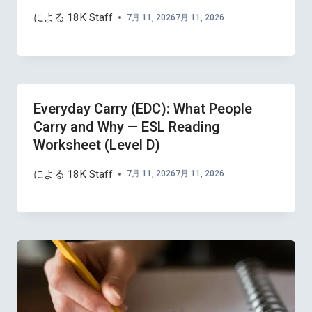
による
18K Staff
7月 11, 2026
7月 11, 2026
Everyday Carry (EDC): What People
Carry and Why — ESL Reading
Worksheet (Level D)
による
18K Staff
7月 11, 2026
7月 11, 2026