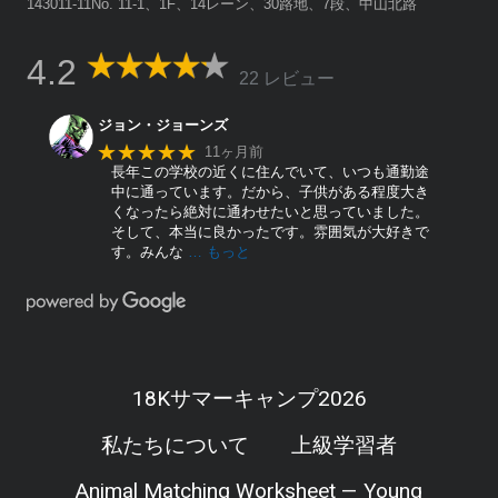
143011-11No. 11-1、1F、14レーン、30路地、7段、中山北路
4.2
22 レビュー
ジョン・ジョーンズ
★★★★★
11ヶ月前
長年この学校の近くに住んでいて、いつも通勤途
中に通っています。だから、子供がある程度大き
くなったら絶対に通わせたいと思っていました。
そして、本当に良かったです。雰囲気が大好きで
す。みんな
… もっと
18Kサマーキャンプ2026
私たちについて
上級学習者
Animal Matching Worksheet — Young