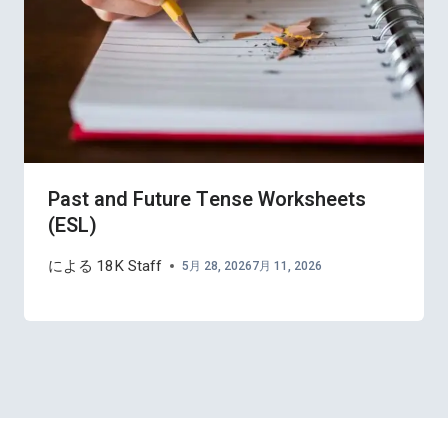
Past and Future Tense Worksheets
(ESL)
による
18K Staff
5月 28, 2026
7月 11, 2026