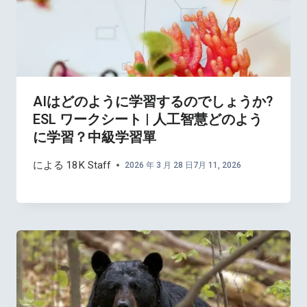
AIはどのように学習するのでしょうか?
ESL ワークシート | 人工智慧どのよう
に学習？中級学習單
による
18K Staff
2026 年 3 月 28 日
7月 11, 2026