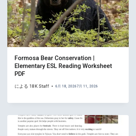
Formosa Bear Conservation |
Elementary ESL Reading Worksheet
PDF
による
18K Staff
6月 18, 2026
7月 11, 2026