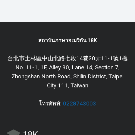
สถาบันภาษาอเมริกัน 18K
台北市士林區中山北路七段14巷30弄11-1號1樓
No. 11-1, 1F, Alley 30, Lane 14, Section 7,
Zhongshan North Road, Shilin District, Taipei
City 111, Taiwan
โทรศัพท์:
0228743003
18K