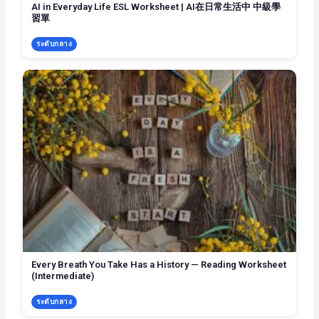
AI in Everyday Life ESL Worksheet | AI在日常生活中 中級學
習單
ระดับกลาง
Every Breath You Take Has a History — Reading Worksheet
(Intermediate)
ระดับกลาง