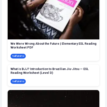
We Were Wrong About the Future | Elementary ESL Reading
Worksheet PDF
ระดับกลาง
What is BJJ? Introduction to Brazilian Jiu-Jitsu — ESL
Reading Worksheet (Level D)
ระดับกลาง