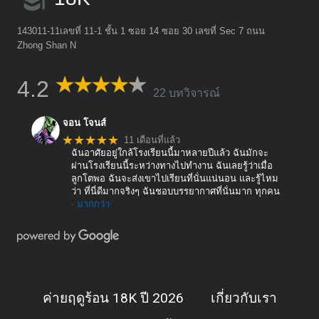
143011-11เลขที่ 11-1 ชั้น 1 ซอย 14 ซอย 30 เลขที่ Sec 7 ถนน
Zhong Shan N
4.2
22 บทวิจารณ์
จอน โจนส์
★★★★★
11 เดือนที่แล้ว
ฉันอาศัยอยู่ใกล้โรงเรียนนี้มาหลายปีแล้ว ฉันมักจะ
ผ่านโรงเรียนนี้ระหว่างทางไปทำงาน ฉันเลยรู้ว่าเมื่อ
ลูกโตพอ ฉันจะส่งเขาไปเรียนที่นั่นแน่นอน และรู้ไหม
ว่า ที่นี่ดีมากจริงๆ ฉันชอบบรรยากาศที่นั่นมาก ทุกคน
- มากกว่า
ค่ายฤดูร้อน 18K ปี 2026
เกี่ยวกับเรา