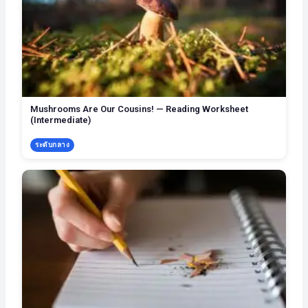
Mushrooms Are Our Cousins! — Reading Worksheet
(Intermediate)
ระดับกลาง