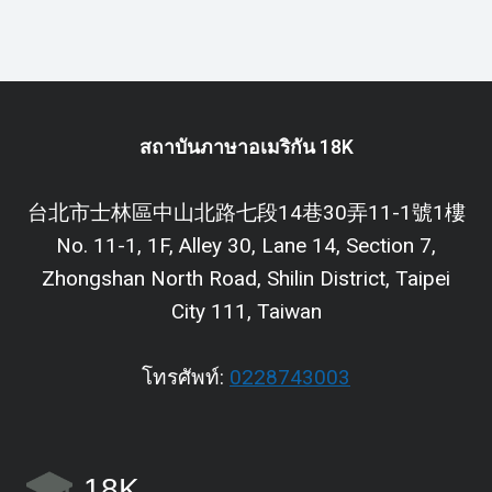
สถาบันภาษาอเมริกัน 18K
台北市士林區中山北路七段14巷30弄11-1號1樓
No. 11-1, 1F, Alley 30, Lane 14, Section 7,
Zhongshan North Road, Shilin District, Taipei
City 111, Taiwan
โทรศัพท์:
0228743003
18K