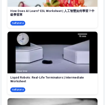
How Does AI Learn? ESL Worksheet | 人工智慧如何學習？中
級學習單
ระดับกลาง
Liquid Robots: Real-Life Terminators | Intermediate
Worksheet
ระดับกลาง