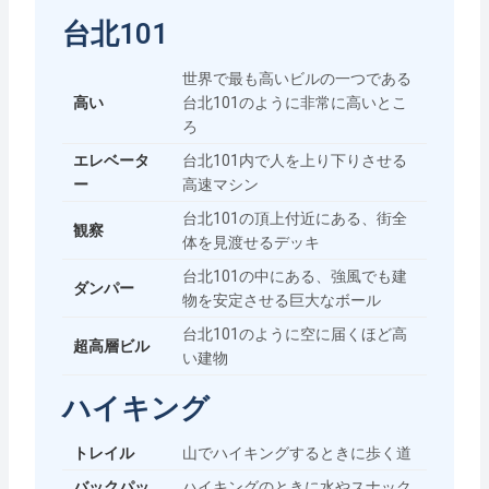
台北101
世界で最も高いビルの一つである
高い
台北101のように非常に高いとこ
ろ
エレベータ
台北101内で人を上り下りさせる
ー
高速マシン
台北101の頂上付近にある、街全
観察
体を見渡せるデッキ
台北101の中にある、強風でも建
ダンパー
物を安定させる巨大なボール
台北101のように空に届くほど高
超高層ビル
い建物
ハイキング
トレイル
山でハイキングするときに歩く道
バックパッ
ハイキングのときに水やスナック