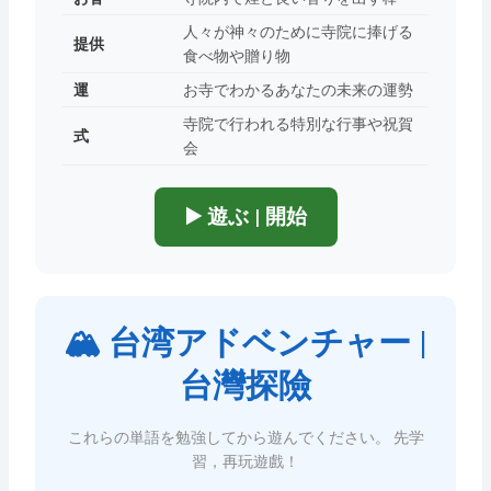
人々が神々のために寺院に捧げる
提供
食べ物や贈り物
運
お寺でわかるあなたの未来の運勢
寺院で行われる特別な行事や祝賀
式
会
▶️ 遊ぶ | 開始
🏔️ 台湾アドベンチャー |
台灣探險
これらの単語を勉強してから遊んでください。 先学
習，再玩遊戲！