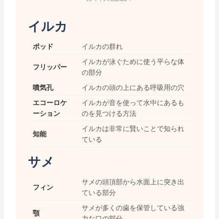
イルカ
ポッド
イルカの群れ
イルカが泳ぐために使う平らな体
フリッパー
の部分
噴気孔
イルカの頭の上にある呼吸用の穴
エコーロケ
イルカが音を使って水中にあるも
ーション
のを見つける方法
イルカは非常に賢いことで知られ
知能
ている
サメ
サメの頭頂部から水面上に突き出
フィン
ている部分
サメが多くの歯を保管している強
顎
力な口の部分