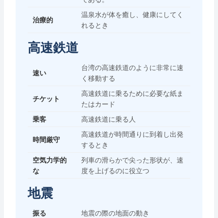
温泉水が体を癒し、健康にしてく
治療的
れるとき
高速鉄道
台湾の高速鉄道のように非常に速
速い
く移動する
高速鉄道に乗るために必要な紙ま
チケット
たはカード
乗客
高速鉄道に乗る人
高速鉄道が時間通りに到着し出発
時間厳守
するとき
空気力学的
列車の滑らかで尖った形状が、速
な
度を上げるのに役立つ
地震
振る
地震の際の地面の動き