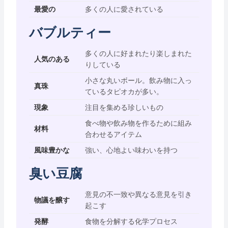
最愛の
多くの人に愛されている
バブルティー
多くの人に好まれたり楽しまれた
人気のある
りしている
小さな丸いボール。飲み物に入っ
真珠
ているタピオカが多い。
現象
注目を集める珍しいもの
食べ物や飲み物を作るために組み
材料
合わせるアイテム
風味豊かな
強い、心地よい味わいを持つ
臭い豆腐
意見の不一致や異なる意見を引き
物議を醸す
起こす
発酵
食物を分解する化学プロセス