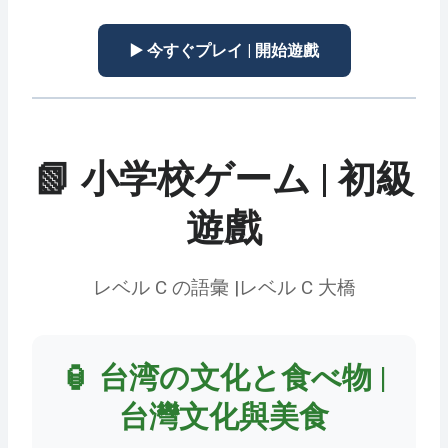
▶️ 今すぐプレイ | 開始遊戲
📗 小学校ゲーム | 初級
遊戲
レベル C の語彙 |レベル C 大橋
🏮 台湾の文化と食べ物 |
台灣文化與美食