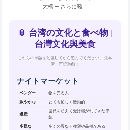
大橋 — さらに難！
🏮 台湾の文化と食べ物 |
台灣文化與美食
これらの単語を勉強してから遊んでください。 先学
習，再玩遊戲！
ナイトマーケット
ベンダー
物を売る人
賑やかな
とても忙しく活動的
世代を超えて受け継がれてきた伝
遺産
統
多様な
多くの異なる種類や品種がある