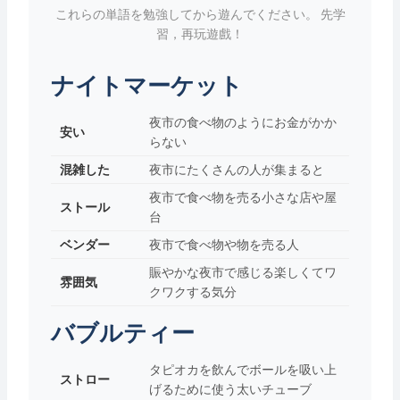
これらの単語を勉強してから遊んでください。 先学
習，再玩遊戲！
ナイトマーケット
夜市の食べ物のようにお金がかか
安い
らない
混雑した
夜市にたくさんの人が集まると
夜市で食べ物を売る小さな店や屋
ストール
台
ベンダー
夜市で食べ物や物を売る人
賑やかな夜市で感じる楽しくてワ
雰囲気
クワクする気分
バブルティー
タピオカを飲んでボールを吸い上
ストロー
げるために使う太いチューブ