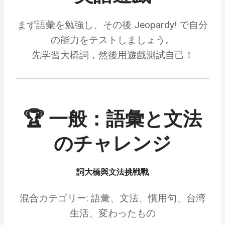
まず語彙を勉強し、その後 Jeopardy! で自分
の能力をテストしましょう。
先学習大橋詞，然後用遊戲測試自己！
🏆 一般：語彙と文法
のチャレンジ
詞大橋與文法挑戦戰
混合カテゴリー: 語彙、文法、慣用句、台湾
生活、変わったもの