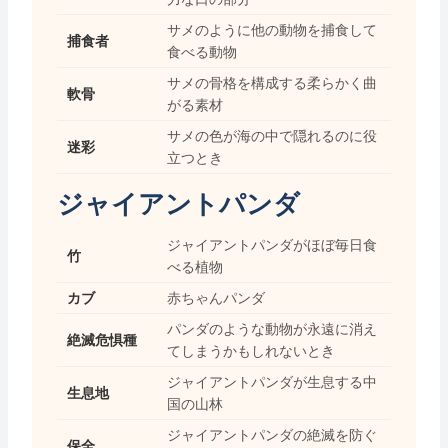
サメのように他の動物を捕食して
捕食者
食べる動物
サメの骨格を構成する柔らかく曲
軟骨
がる素材
サメの色が海の中で隠れるのに役
迷彩
立つとき
ジャイアントパンダ
ジャイアントパンダがほぼ毎日食
竹
べる植物
カブ
赤ちゃんパンダ
パンダのような動物が永遠に消え
絶滅危惧種
てしまうかもしれないとき
ジャイアントパンダが生息する中
生息地
国の山林
ジャイアントパンダの絶滅を防ぐ
保全