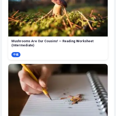
Mushrooms Are Our Cousins! — Reading Worksheet
(Intermediate)
中級