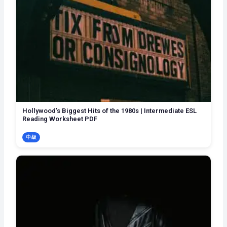
Hollywood’s Biggest Hits of the 1980s | Intermediate ESL
Reading Worksheet PDF
中級