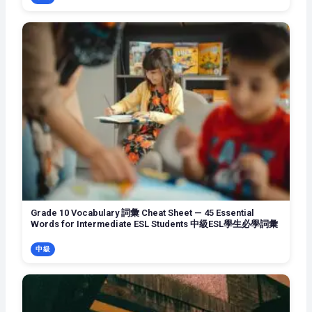
Grade 10 Vocabulary 詞彙 Cheat Sheet — 45 Essential
Words for Intermediate ESL Students 中級ESL學生必學詞彙
中級