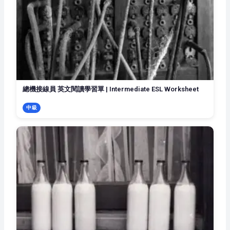
總機接線員 英文閱讀學習單 | Intermediate ESL Worksheet
中級