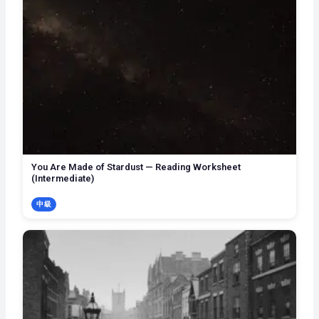
You Are Made of Stardust — Reading Worksheet
(Intermediate)
中級