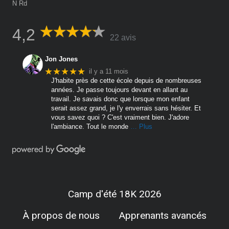
N Rd
4,2
22 avis
Jon Jones
★★★★★
il y a 11 mois
J'habite près de cette école depuis de nombreuses
années. Je passe toujours devant en allant au
travail. Je savais donc que lorsque mon enfant
serait assez grand, je l'y enverrais sans hésiter. Et
vous savez quoi ? C'est vraiment bien. J'adore
l'ambiance. Tout le monde
… Plus
Camp d'été 18K 2026
À propos de nous
Apprenants avancés