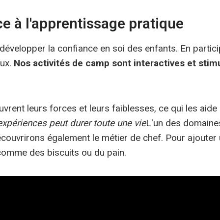
e à l'apprentissage pratique
développer la confiance en soi des enfants. En particip
eux.
Nos activités de camp sont interactives et stim
nt leurs forces et leurs faiblesses, ce qui les aide à
xpériences peut durer toute une vie
L'un des domaines 
découvrirons également le métier de chef. Pour ajoute
 comme des biscuits ou du pain.