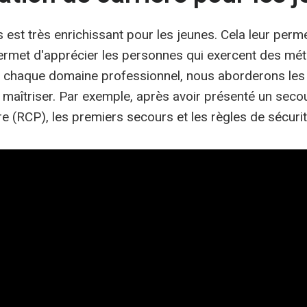
es est très enrichissant pour les jeunes. Cela leur pe
 permet d'apprécier les personnes qui exercent des mé
chaque domaine professionnel, nous aborderons les c
 maîtriser. Par exemple, après avoir présenté un sec
e (RCP), les premiers secours et les règles de sécuri