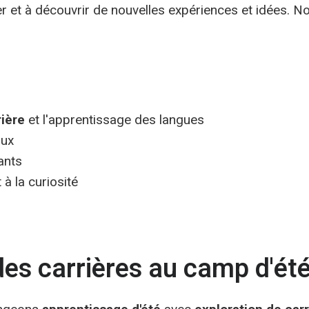
er et à découvrir de nouvelles expériences et idées. 
rière
et l'apprentissage des langues
aux
ants
 à la curiosité
es carrières au camp d'ét