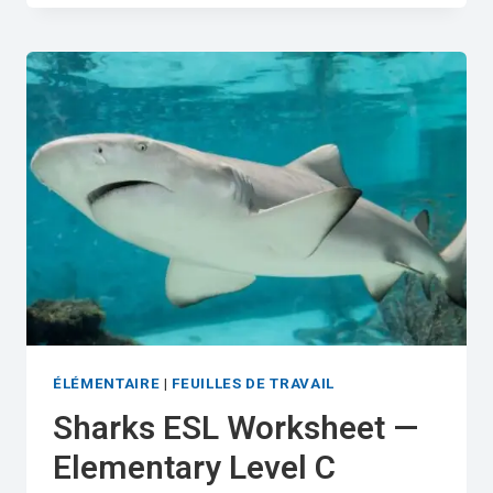
ELEMENTARY
ESL
READING
WORKSHEET
(LEVEL
C)
ÉLÉMENTAIRE
|
FEUILLES DE TRAVAIL
Sharks ESL Worksheet —
Elementary Level C