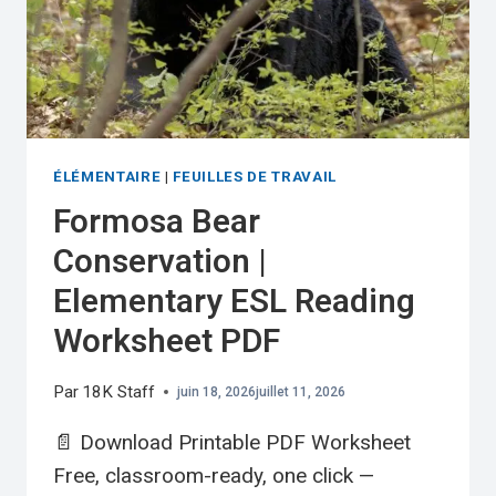
ÉLÉMENTAIRE
|
FEUILLES DE TRAVAIL
Formosa Bear
Conservation |
Elementary ESL Reading
Worksheet PDF
Par
18K Staff
juin 18, 2026
juillet 11, 2026
📄 Download Printable PDF Worksheet
Free, classroom-ready, one click —