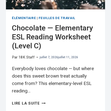
ÉLÉMENTAIRE
|
FEUILLES DE TRAVAIL
Chocolate — Elementary
ESL Reading Worksheet
(Level C)
Par
18K Staff
juillet 7, 2026
juillet 11, 2026
Everybody loves chocolate — but where
does this sweet brown treat actually
come from? This elementary-level ESL
reading…
CHOCOLATE
LIRE LA SUITE
—