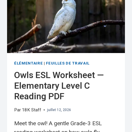
ÉLÉMENTAIRE
|
FEUILLES DE TRAVAIL
Owls ESL Worksheet —
Elementary Level C
Reading PDF
Par
18K Staff
juillet 12, 2026
Meet the owl! A gentle Grade-3 ESL