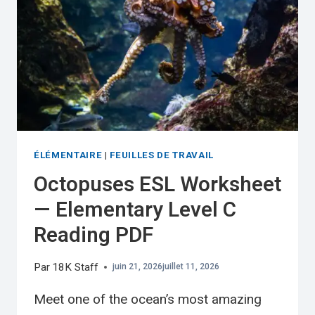
READING
PDF
ÉLÉMENTAIRE
|
FEUILLES DE TRAVAIL
Octopuses ESL Worksheet
— Elementary Level C
Reading PDF
Par
18K Staff
juin 21, 2026
juillet 11, 2026
Meet one of the ocean’s most amazing