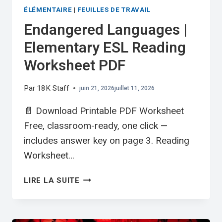
ÉLÉMENTAIRE
|
FEUILLES DE TRAVAIL
Endangered Languages |
Elementary ESL Reading
Worksheet PDF
Par
18K Staff
juin 21, 2026
juillet 11, 2026
📄 Download Printable PDF Worksheet
Free, classroom-ready, one click —
includes answer key on page 3. Reading
Worksheet…
ENDANGERED
LIRE LA SUITE
LANGUAGES
|
ELEMENTARY