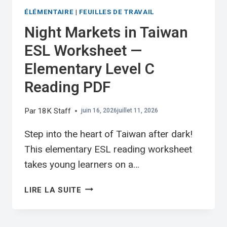
ÉLÉMENTAIRE
|
FEUILLES DE TRAVAIL
Night Markets in Taiwan
ESL Worksheet —
Elementary Level C
Reading PDF
Par
18K Staff
juin 16, 2026
juillet 11, 2026
Step into the heart of Taiwan after dark!
This elementary ESL reading worksheet
takes young learners on a…
NIGHT
LIRE LA SUITE
MARKETS
IN
TAIWAN