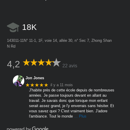
18K
143011-11N° 11-1, 1F, voie 14, allée 30, n° Sec 7, Zhong Shan
N Rd
4,2
22 avis
Jon Jones
★★★★★
il y a 11 mois
J'habite près de cette école depuis de nombreuses
années. Je passe toujours devant en allant au
travail. Je savais donc que lorsque mon enfant
serait assez grand, je l'y enverrais sans hésiter. Et
vous savez quoi ? C'est vraiment bien. J'adore
l'ambiance. Tout le monde
… Plus