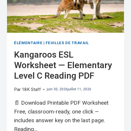
ÉLÉMENTAIRE
|
FEUILLES DE TRAVAIL
Kangaroos ESL
Worksheet — Elementary
Level C Reading PDF
Par
18K Staff
juin 30, 2026
juillet 11, 2026
📄 Download Printable PDF Worksheet
Free, classroom-ready, one click —
includes answer key on the last page.
Reading…