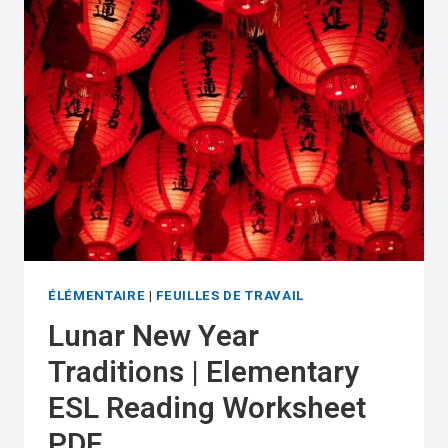
ESL
READING
WORKSHEET
PDF
ÉLÉMENTAIRE
|
FEUILLES DE TRAVAIL
Lunar New Year
Traditions | Elementary
ESL Reading Worksheet
PDF