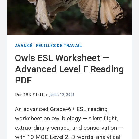
AVANCÉ
|
FEUILLES DE TRAVAIL
Owls ESL Worksheet —
Advanced Level F Reading
PDF
Par
18K Staff
juillet 12, 2026
An advanced Grade-6+ ESL reading
worksheet on owl biology — silent flight,
extraordinary senses, and conservation —
with 10 MOE Level 2–3 words, analytical