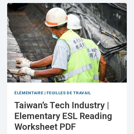
ELEMENTARY
LEVEL
C
READING
PDF
ÉLÉMENTAIRE
|
FEUILLES DE TRAVAIL
Taiwan’s Tech Industry |
Elementary ESL Reading
Worksheet PDF