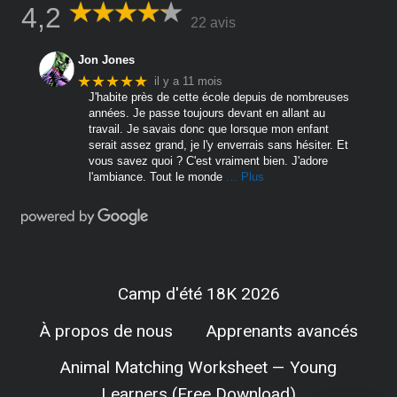
4,2
22 avis
Jon Jones
★★★★★
il y a 11 mois
J'habite près de cette école depuis de nombreuses
années. Je passe toujours devant en allant au
travail. Je savais donc que lorsque mon enfant
serait assez grand, je l'y enverrais sans hésiter. Et
vous savez quoi ? C'est vraiment bien. J'adore
l'ambiance. Tout le monde
… Plus
Camp d'été 18K 2026
À propos de nous
Apprenants avancés
Animal Matching Worksheet — Young
Learners (Free Download)