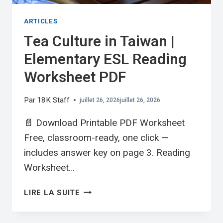
ARTICLES
Tea Culture in Taiwan |
Elementary ESL Reading
Worksheet PDF
Par
18K Staff
juillet 26, 2026
juillet 26, 2026
📄 Download Printable PDF Worksheet
Free, classroom-ready, one click —
includes answer key on page 3. Reading
Worksheet…
TEA
LIRE LA SUITE
CULTURE
IN