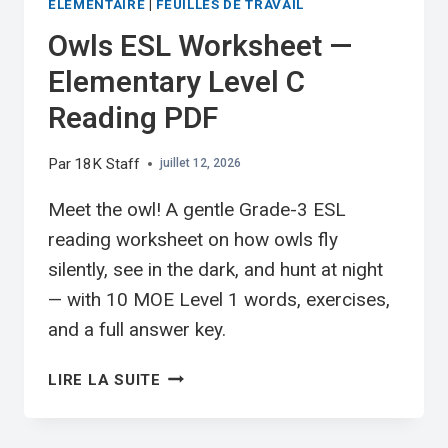
ÉLÉMENTAIRE
|
FEUILLES DE TRAVAIL
Owls ESL Worksheet —
Elementary Level C
Reading PDF
Par
18K Staff
juillet 12, 2026
Meet the owl! A gentle Grade-3 ESL
reading worksheet on how owls fly
silently, see in the dark, and hunt at night
— with 10 MOE Level 1 words, exercises,
and a full answer key.
OWLS
LIRE LA SUITE
ESL
WORKSHEET
—