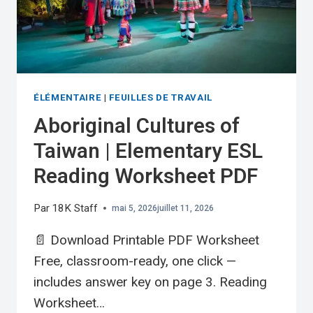
ÉLÉMENTAIRE
|
FEUILLES DE TRAVAIL
Aboriginal Cultures of
Taiwan | Elementary ESL
Reading Worksheet PDF
Par
18K Staff
mai 5, 2026
juillet 11, 2026
📄 Download Printable PDF Worksheet
Free, classroom-ready, one click —
includes answer key on page 3. Reading
Worksheet…